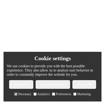
Cookie settings
We use cookies to provide you with the best possible
experience. They also allow us to analyze user behavior in
order to constantly improve the website for you.
Accept all
Accept Selection
Reject All
Necessary
Analytics
Preferences
Marketing